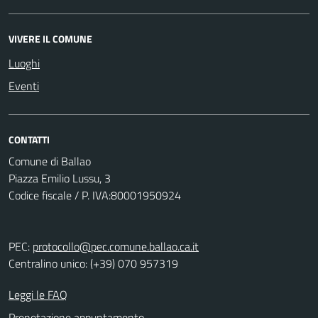
VIVERE IL COMUNE
Luoghi
Eventi
CONTATTI
Comune di Ballao
Piazza Emilio Lussu, 3
Codice fiscale / P. IVA:80001950924
PEC:
protocollo@pec.comune.ballao.ca.it
Centralino unico: (+39) 070 957319
Leggi le FAQ
Prenotazione appuntamento