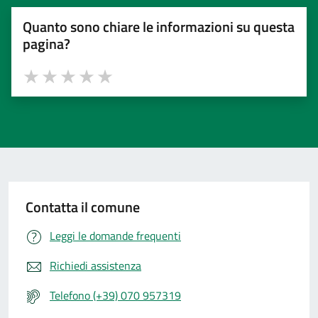
Quanto sono chiare le informazioni su questa
pagina?
Valuta 1 stelle su 5
Valuta 2 stelle su 5
Valuta 3 stelle su 5
Valuta 4 stelle su 5
Valuta 5 stelle su 5
Contatta il comune
Leggi le domande frequenti
Richiedi assistenza
Telefono (+39) 070 957319